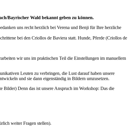
lnach/Bayrischer Wald bekannt geben zu können.
nken uns recht herzlich bei Verena und Benji für Ihre herzliche
ttene bei den Criollos de Baviera statt. Hunde, Pferde (Criollos de
rbeiten wir uns im praktischen Teil die Einstellungen im manuellem
unikativen Leuten zu verbringen, die Lust darauf haben unsere
twickeln und sie dann eigenständig in Bildern umzusetzen.
te Bilder) Denn das ist unsere Anspruch im Workshop: Das die
ich weiter Fragen stellen).