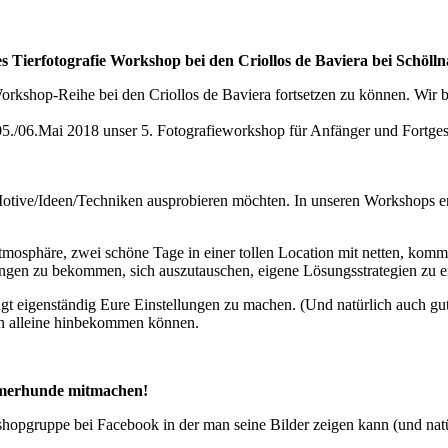
 Tierfotografie Workshop bei den Criollos de Baviera bei Schöl
hop-Reihe bei den Criollos de Baviera fortsetzen zu können. Wir beda
/06.Mai 2018 unser 5. Fotografieworkshop für Anfänger und Fortgeschri
tive/Ideen/Techniken ausprobieren möchten. In unseren Workshops era
tmosphäre, zwei schöne Tage in einer tollen Location mit netten, komm
gen zu bekommen, sich auszutauschen, eigene Lösungsstrategien zu en
t eigenständig Eure Einstellungen zu machen. (Und natürlich auch gu
h alleine hinbekommen können.
ehmerhunde mitmachen!
pgruppe bei Facebook in der man seine Bilder zeigen kann (und natürl